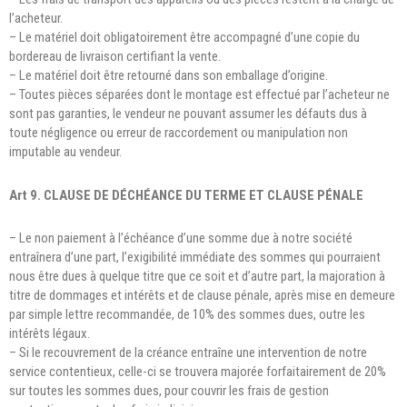
l’acheteur.
– Le matériel doit obligatoirement être accompagné d’une copie du
bordereau de livraison certifiant la vente.
– Le matériel doit être retourné dans son emballage d’origine.
– Toutes pièces séparées dont le montage est effectué par l’acheteur ne
sont pas garanties, le vendeur ne pouvant assumer les défauts dus à
toute négligence ou erreur de raccordement ou manipulation non
imputable au vendeur.
Art 9. CLAUSE DE DÉCHÉANCE DU TERME ET CLAUSE PÉNALE
– Le non paiement à l’échéance d’une somme due à notre société
entraînera d’une part, l’exigibilité immédiate des sommes qui pourraient
nous être dues à quelque titre que ce soit et d’autre part, la majoration à
titre de dommages et intérêts et de clause pénale, après mise en demeure
par simple lettre recommandée, de 10% des sommes dues, outre les
intérêts légaux.
– Si le recouvrement de la créance entraîne une intervention de notre
service contentieux, celle-ci se trouvera majorée forfaitairement de 20%
sur toutes les sommes dues, pour couvrir les frais de gestion