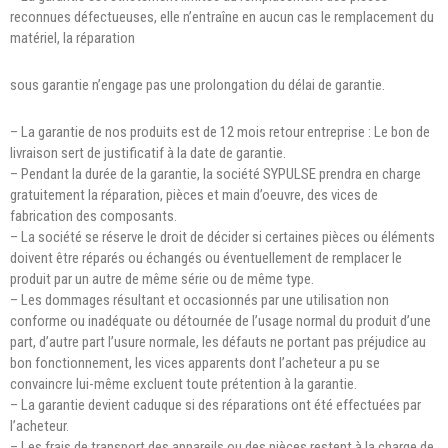
reconnues défectueuses, elle n’entraîne en aucun cas le remplacement du
matériel, la réparation
sous garantie n’engage pas une prolongation du délai de garantie.
– La garantie de nos produits est de 12 mois retour entreprise : Le bon de
livraison sert de justificatif à la date de garantie.
– Pendant la durée de la garantie, la société SYPULSE prendra en charge
gratuitement la réparation, pièces et main d’oeuvre, des vices de
fabrication des composants.
– La société se réserve le droit de décider si certaines pièces ou éléments
doivent être réparés ou échangés ou éventuellement de remplacer le
produit par un autre
de même série ou de même type.
– Les dommages résultant et occasionnés par une utilisation non
conforme ou inadéquate ou détournée de l’usage normal du produit d’une
part, d’autre part l’usure normale, les défauts ne portant pas préjudice au
bon fonctionnement, les vices apparents dont l’acheteur a pu se
convaincre lui-même excluent toute prétention à la garantie.
– La garantie devient caduque si des réparations ont été effectuées par
l’acheteur.
– Les frais de transport des appareils ou des pièces restent à la charge de