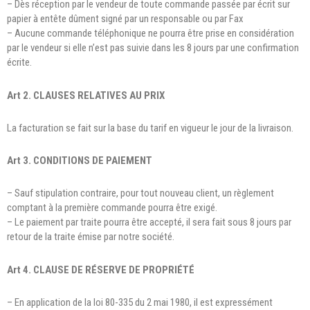
– Dès réception par le vendeur de toute commande passée par écrit sur
papier à entête dûment signé par un responsable ou par Fax
– Aucune commande téléphonique ne pourra être prise en considération
par le vendeur si elle n’est pas suivie dans les 8 jours par une confirmation
écrite.
Art 2. CLAUSES RELATIVES AU PRIX
La facturation se fait sur la base du tarif en vigueur le jour de la livraison.
Art 3. CONDITIONS DE PAIEMENT
– Sauf stipulation contraire, pour tout nouveau client, un règlement
comptant à la première commande pourra être exigé.
– Le paiement par traite pourra être accepté, il sera fait sous 8 jours par
retour de la traite émise par notre société.
Art 4. CLAUSE DE RÉSERVE DE PROPRIÉTÉ
– En application de la loi 80-335 du 2 mai 1980, il est expressément