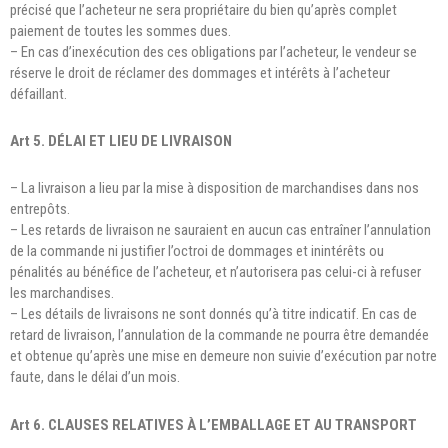
précisé que l’acheteur ne sera propriétaire du bien qu’après complet
paiement de toutes les sommes dues.
– En cas d’inexécution des ces obligations par l’acheteur, le vendeur se
réserve le droit de réclamer des dommages et intérêts à l’acheteur
défaillant.
Art 5. DÉLAI ET LIEU DE LIVRAISON
– La livraison a lieu par la mise à disposition de marchandises dans nos
entrepôts.
– Les retards de livraison ne sauraient en aucun cas entraîner l’annulation
de la commande ni justifier l’octroi de dommages et inintérêts ou
pénalités au bénéfice de l’acheteur, et n’autorisera pas celui-ci à refuser
les marchandises.
– Les détails de livraisons ne sont donnés qu’à titre indicatif. En cas de
retard de livraison, l’annulation de la commande ne pourra être demandée
et obtenue qu’après une mise en demeure non suivie d’exécution par notre
faute, dans le délai d’un mois.
Art 6. CLAUSES RELATIVES À L’EMBALLAGE ET AU TRANSPORT